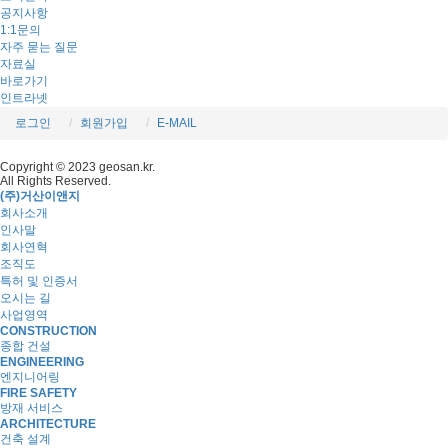
공지사항
1:1문의
자주 묻는 질문
자료실
바로가기
인트라넷
로그인
회원가입
E-MAIL
Copyright © 2023 geosan.kr.
All Rights Reserved.
(주)거산이앤지
회사소개
인사말
회사연혁
조직도
특허 및 인증서
오시는 길
사업영역
CONSTRUCTION
종합 건설
ENGINEERING
엔지니어링
FIRE SAFETY
방재 서비스
ARCHITECTURE
건축 설계