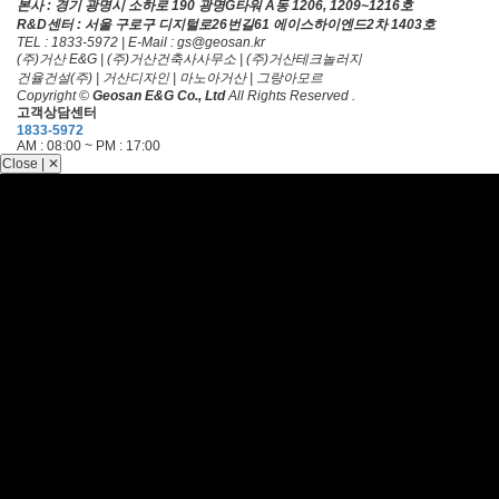
본사 : 경기 광명시 소하로 190 광명G타워 A동 1206, 1209~1216호
R&D센터 : 서울 구로구 디지털로26번길61 에이스하이엔드2차 1403호
TEL : 1833-5972 | E-Mail : gs@geosan.kr
(주)거산 E&G | (주)거산건축사사무소 | (주)거산테크놀러지
건율건설(주) | 거산디자인 | 마노아거산 | 그랑아모르
Copyright ©
Geosan E&G Co., Ltd
All Rights Reserved .
고객상담센터
1833-5972
AM : 08:00 ~ PM : 17:00
Close | ✕