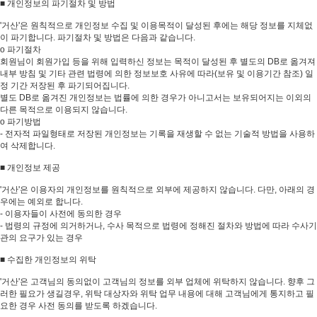
■ 개인정보의 파기절차 및 방법
'거산'은 원칙적으로 개인정보 수집 및 이용목적이 달성된 후에는 해당 정보를 지체없
이 파기합니다. 파기절차 및 방법은 다음과 같습니다.
ο 파기절차
회원님이 회원가입 등을 위해 입력하신 정보는 목적이 달성된 후 별도의 DB로 옮겨져
내부 방침 및 기타 관련 법령에 의한 정보보호 사유에 따라(보유 및 이용기간 참조) 일
정 기간 저장된 후 파기되어집니다.
별도 DB로 옮겨진 개인정보는 법률에 의한 경우가 아니고서는 보유되어지는 이외의
다른 목적으로 이용되지 않습니다.
ο 파기방법
- 전자적 파일형태로 저장된 개인정보는 기록을 재생할 수 없는 기술적 방법을 사용하
여 삭제합니다.
■ 개인정보 제공
'거산'은 이용자의 개인정보를 원칙적으로 외부에 제공하지 않습니다. 다만, 아래의 경
우에는 예외로 합니다.
- 이용자들이 사전에 동의한 경우
- 법령의 규정에 의거하거나, 수사 목적으로 법령에 정해진 절차와 방법에 따라 수사기
관의 요구가 있는 경우
■ 수집한 개인정보의 위탁
'거산'은 고객님의 동의없이 고객님의 정보를 외부 업체에 위탁하지 않습니다. 향후 그
러한 필요가 생길경우, 위탁 대상자와 위탁 업무 내용에 대해 고객님에게 통지하고 필
요한 경우 사전 동의를 받도록 하겠습니다.