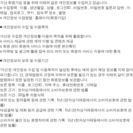
거산 회원가입 등을 위해 아래와 같은 개인정보를 수집하고 있습니다.
ο 수집항목 : 이름 , 생년월일 , 성별 , 로그인ID , 비밀번호 , 비밀번호 질문과 답변 , 이
메일 , 접속로그 , 쿠키 , 접속 IP 정보 , 별명
ο 개인정보 수집방법 : 홈페이지(회원가입)
■ 개인정보의 수집 및 이용목적
거산은 수집한 개인정보를 다음의 목적을 위해 활용합니다.
ο 서비스 제공에 관한 계약 이행 및 콘텐츠 제공
ο 회원 관리 회원제 서비스 이용에 따른 본인확인
ο 마케팅 및 광고에 활용 접속 빈도 파악 또는 회원의 서비스 이용에 대한 통계
■ 개인정보의 보유 및 이용기간
'거산'은 개인정보 수집 및 이용목적이 달성된 후에는 예외 없이 해당 정보를 지체 없이
파기합니다. 단, 관계법령의 규정에 의하여 보존할 필요가 있는 경우 아래와 같이 관계
법령에서 정한 일정한 기간 동안 회원정보를 보관합니다.
보존 항목 : 이름 , 로그인ID , 자택 주소 , 휴대전화번호 , 이메일
보존 근거 : 전자상거래등에서의 소비자보호에 관한 법률
보존 기간 : 30일후 자동삭제
계약 또는 청약철회 등에 관한 기록 : 5년 (전자상거래등에서의 소비자보호에 관한 법
률)
대금결제 및 재화 등의 공급에 관한 기록 : 5년 (전자상거래등에서의 소비자보호에 관
한 법률)
소비자의 불만 또는 분쟁처리에 관한 기록 : 3년 (전자상거래등에서의 소비자보호에
관한 법률)