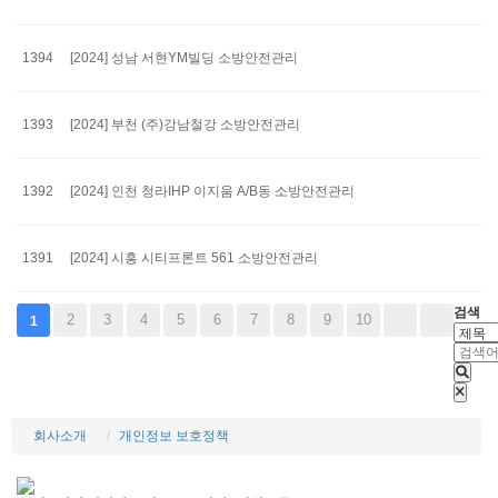
1394
[2024] 성남 서현YM빌딩 소방안전관리
1393
[2024] 부천 (주)강남철강 소방안전관리
1392
[2024] 인천 청라IHP 이지움 A/B동 소방안전관리
1391
[2024] 시흥 시티프론트 561 소방안전관리
검색
2
3
4
5
6
7
8
9
10
1
회사소개
개인정보 보호정책