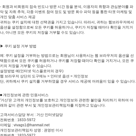
- 회원과 비회원의 접속 빈도나 방문 시간 등을 분석, 이용자의 취향과 관심분야를 파
악 및 자취 추적, 각종 이벤트 참여 정도 및 방문 회수 파악 등을 통한 타겟 마케팅 및
개인 맞춤 서비스 제공
귀하는 쿠키 설치에 대한 선택권을 가지고 있습니다. 따라서, 귀하는 웹브라우저에서
옵션을 설정함으로써 모든 쿠키를 허용하거나, 쿠키가 저장될 때마다 확인을 거치거
나, 아니면 모든 쿠키의 저장을 거부할 수도 있습니다.
▶ 쿠키 설정 거부 방법
예: 쿠키 설정을 거부하는 방법으로는 회원님이 사용하시는 웹 브라우저의 옵션을 선
택함으로써 모든 쿠키를 허용하거나 쿠키를 저장할 때마다 확인을 거치거나, 모든 쿠
키의 저장을 거부할 수 있습니다.
설정방법 예(인터넷 익스플로어의 경우)
웹 브라우저 상단의 도구메뉴 > 인터넷 옵션 > 개인정보
단, 귀하께서 쿠키 설치를 거부하였을 경우 서비스 제공에 어려움이 있을 수 있습니다.
■ 개인정보에 관한 민원서비스
'거산'은 고객의 개인정보를 보호하고 개인정보와 관련한 불만을 처리하기 위하여 아
래와 같이 관련 부서 및 개인정보관리책임자를 지정하고 있습니다.
고객서비스담당 부서 : 거산 인터넷담당
전화번호 : 1833-5972
이메일 : vivags1@hanmail.net
개인정보관리책임자 성명 : 권영빈 이사
전화번호 : 1833-5972