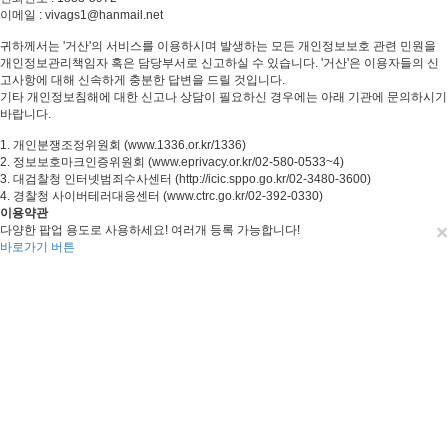
이메일 : vivags1@hanmail.net
귀하께서는 '거산'의 서비스를 이용하시며 발생하는 모든 개인정보보호 관련 민원을
개인정보관리책임자 혹은 담당부서로 신고하실 수 있습니다. '거산'은 이용자들의 신
고사항에 대해 신속하게 충분한 답변을 드릴 것입니다.
기타 개인정보침해에 대한 신고나 상담이 필요하신 경우에는 아래 기관에 문의하시기
바랍니다.
1. 개인분쟁조정위원회 (www.1336.or.kr/1336)
2. 정보보호마크인증위원회 (www.eprivacy.or.kr/02-580-0533~4)
3. 대검찰청 인터넷범죄수사센터 (http://icic.sppo.go.kr/02-3480-3600)
4. 경찰청 사이버테러대응센터 (www.ctrc.go.kr/02-392-0330)
이용약관
×
다양한 팝업 용도로 사용하세요! 여러개 등록 가능합니다!
바로가기 버튼