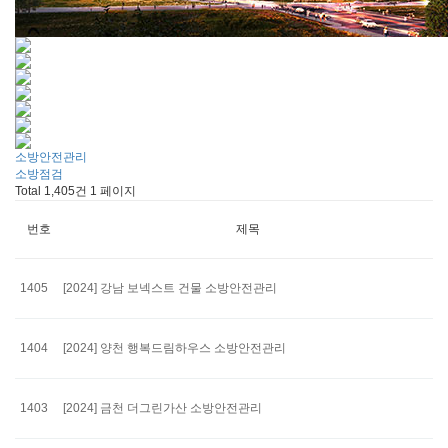
소방안전관리
소방점검
Total 1,405건
1 페이지
번호
제목
1405
[2024] 강남 보넥스트 건물 소방안전관리
1404
[2024] 양천 행복드림하우스 소방안전관리
1403
[2024] 금천 더그린가산 소방안전관리