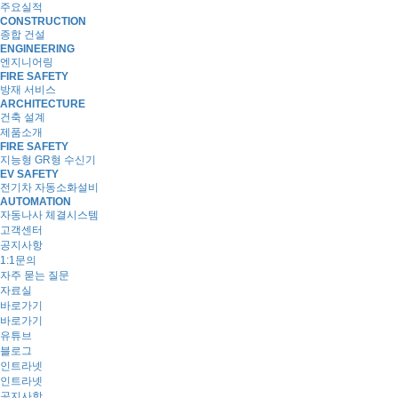
주요실적
CONSTRUCTION
종합 건설
ENGINEERING
엔지니어링
FIRE SAFETY
방재 서비스
ARCHITECTURE
건축 설계
제품소개
FIRE SAFETY
지능형 GR형 수신기
EV SAFETY
전기차 자동소화설비
AUTOMATION
자동나사 체결시스템
고객센터
공지사항
1:1문의
자주 묻는 질문
자료실
바로가기
바로가기
유튜브
블로그
인트라넷
인트라넷
공지사항